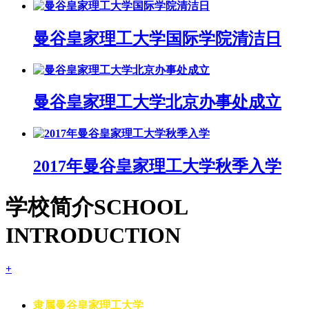
曼谷皇家理工大学国际学院清洁日
曼谷皇家理工大学北京办事处成立
2017年曼谷皇家理工大学秋季入学
学校简介
SCHOOL
INTRODUCTION
+
隶属曼谷皇家理工大学