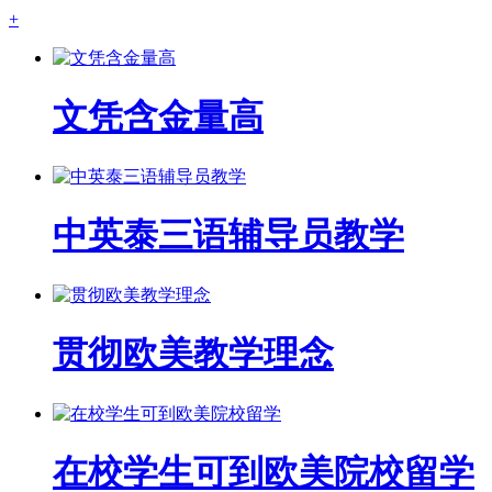
+
文凭含金量高
中英泰三语辅导员教学
贯彻欧美教学理念
在校学生可到欧美院校留学