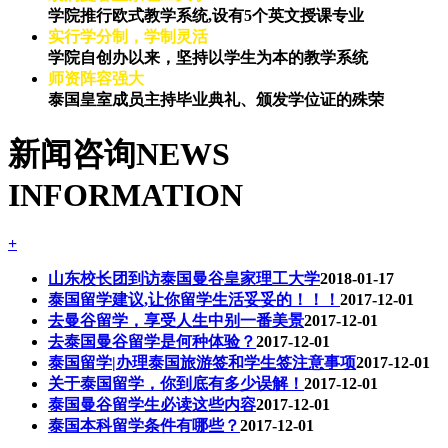
学院推行欧式教学系统,设有5个英文授课专业
实行学分制，学制灵活
学院自创办以来，坚持以学生为本的教学系统
师资阵容强大
泰国皇室成员主持毕业典礼、颁发学位证的殊荣
新闻咨询
NEWS
INFORMATION
+
山东校长团到访泰国曼谷皇家理工大学
2018-01-17
泰国留学建议,让你留学生活妥妥的！！！
2017-12-01
去曼谷留学，享受人生中别一番美景
2017-12-01
去泰国曼谷留学是何种体验？
2017-12-01
泰国留学|办理泰国旅游签和学生签注意事项
2017-12-01
关于泰国留学，你到底有多少误解！
2017-12-01
泰国曼谷留学生必读这些内容
2017-12-01
泰国本科留学条件有哪些？
2017-12-01